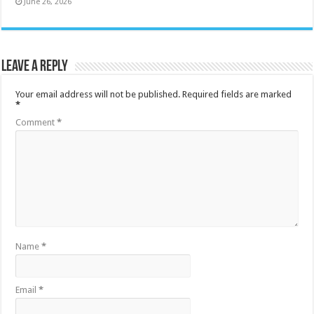
June 26, 2026
Leave a Reply
Your email address will not be published.
Required fields are marked
*
Comment
*
Name
*
Email
*