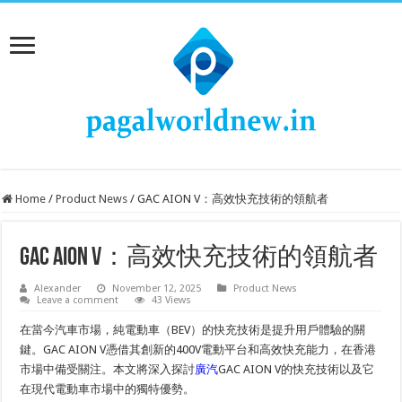
Home
/
Product News
/
GAC AION V：高效快充技術的領航者
GAC AION V：高效快充技術的領航者
Alexander
November 12, 2025
Product News
Leave a comment
43 Views
在當今汽車市場，純電動車（BEV）的快充技術是提升用戶體驗的關
鍵。GAC AION V憑借其創新的400V電動平台和高效快充能力，在香港
市場中備受關注。本文將深入探討
廣汽
GAC AION V的快充技術以及它
在現代電動車市場中的獨特優勢。