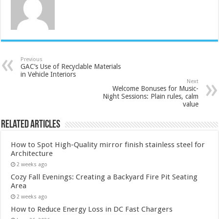
Previous
GAC’s Use of Recyclable Materials
in Vehicle Interiors
Next
Welcome Bonuses for Music-
Night Sessions: Plain rules, calm
value
Related Articles
How to Spot High-Quality mirror finish stainless steel for
Architecture
2 weeks ago
Cozy Fall Evenings: Creating a Backyard Fire Pit Seating
Area
2 weeks ago
How to Reduce Energy Loss in DC Fast Chargers