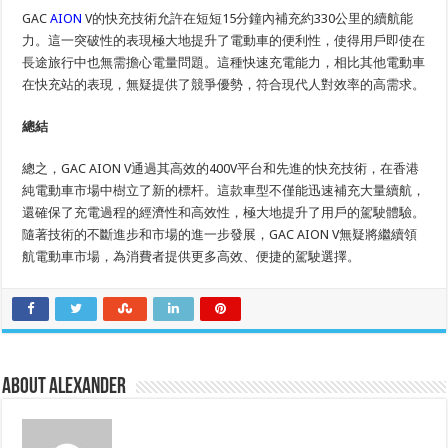
GAC
AION
V的快充技術允許在短短15分鐘內補充約330公里的續航能
力。這一突破性的表現極大地提升了電動車的便利性，使得用戶即使在
長途旅行中也無需擔心電量問題。這種快速充電能力，相比其他電動車
在快充站的表現，無疑提供了競爭優勢，符合現代人對效率的高需求。
總結
總之，GAC AION V通過其高效的400V平台和先進的快充技術，在香港
純電動車市場中樹立了新的標杆。這款車型不僅能迅速補充大量續航，
還確保了充電過程的經濟性和高效性，極大地提升了用戶的駕駛體驗。
隨著技術的不斷進步和市場的進一步發展，GAC AION V無疑將繼續領
航電動車市場，為消費者提供更多高效、便捷的駕駛選擇。
About Alexander