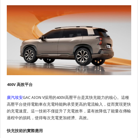
400V
高效平台
廣汽埃安
GAC AION V採用的400V高壓平台是其快充能力的核心。這種
高壓平台使得電動車在充電時能夠承受更高的電流輸入，從而實現更快
的充電速度。這一技術不僅提升了充電效率，還有效降低了能量在傳輸
過程中的損耗，使得每次充電更加經濟、高效。
快充技術的實際應用