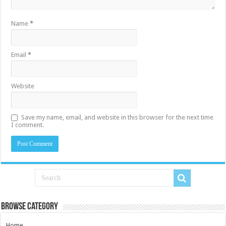
Name
*
Email
*
Website
Save my name, email, and website in this browser for the next time
I comment.
Browse Category
Home