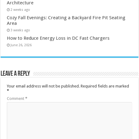
Architecture
2 weeks ago
Cozy Fall Evenings: Creating a Backyard Fire Pit Seating
Area
3 weeks ago
How to Reduce Energy Loss in DC Fast Chargers
June 26, 2026
Leave a Reply
Your email address will not be published.
Required fields are marked
*
Comment
*