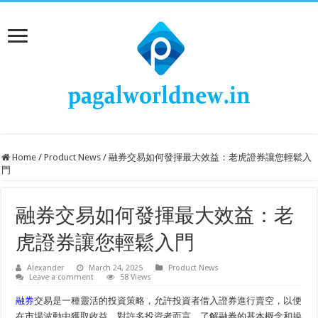
Home
/
Product News
/
融券交易如何發揮最大效益：老虎證券讓您輕鬆入
門
融券交易如何發揮最大效益：老
虎證券讓您輕鬆入門
Alexander
March 24, 2025
Product News
Leave a comment
58 Views
融券
交易是一種靈活的投資策略，允許投資者借入證券進行賣空，以便
在市場波動中獲取收益。對許多投資者而言，了解融券的基本概念和操