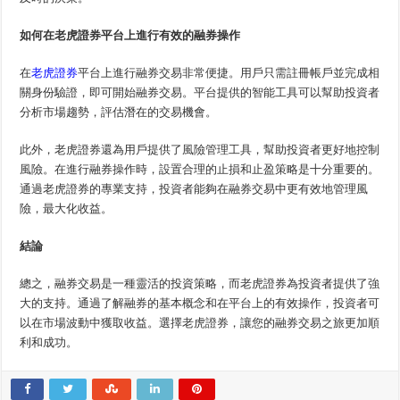
如何在老虎證券平台上進行有效的融券操作
在
老虎證券
平台上進行融券交易非常便捷。用戶只需註冊帳戶並完成相
關身份驗證，即可開始融券交易。平台提供的智能工具可以幫助投資者
分析市場趨勢，評估潛在的交易機會。
此外，老虎證券還為用戶提供了風險管理工具，幫助投資者更好地控制
風險。在進行融券操作時，設置合理的止損和止盈策略是十分重要的。
通過老虎證券的專業支持，投資者能夠在融券交易中更有效地管理風
險，最大化收益。
結論
總之，融券交易是一種靈活的投資策略，而老虎證券為投資者提供了強
大的支持。通過了解融券的基本概念和在平台上的有效操作，投資者可
以在市場波動中獲取收益。選擇老虎證券，讓您的融券交易之旅更加順
利和成功。