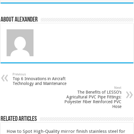
About Alexander
Previous
Top 6 Innovations in Aircraft
Technology and Maintenance
Next
The Benefits of LESSO’s
Agricultural PVC Pipe Fittings:
Polyester Fiber Reinforced PVC
Hose
Related Articles
How to Spot High-Quality mirror finish stainless steel for