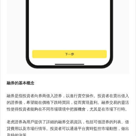
融券的基本概念
融券是指投資者向券商借入證券，以進行賣空操作。投資者在賣出借入
的證券後，希望能在價格下跌時買回，從而實現盈利。融券交易的靈活
性使得投資者能夠在不同市場環境中把握機會，尤其是在市場下行時。
老虎證券為用戶提供了詳細的融券交易資訊，包括可借證券的列表、借
貸費用以及市場行情等。投資者可以通過平台實時監控市場動態，做出
及時的決策。