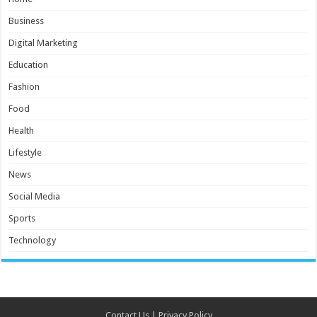
Business
Digital Marketing
Education
Fashion
Food
Health
Lifestyle
News
Social Media
Sports
Technology
Contact Us
|
Privacy Policy