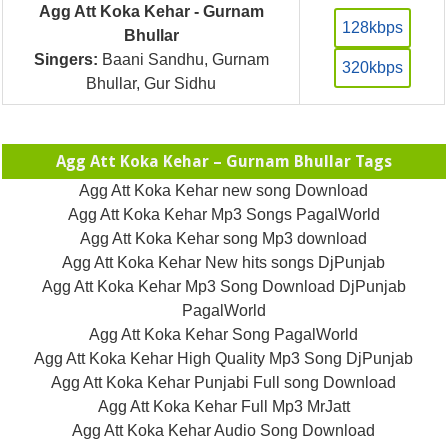
Agg Att Koka Kehar - Gurnam
128kbps
Bhullar
Singers:
Baani Sandhu, Gurnam
320kbps
Bhullar, Gur Sidhu
Agg Att Koka Kehar – Gurnam Bhullar Tags
Agg Att Koka Kehar new song Download
Agg Att Koka Kehar Mp3 Songs PagalWorld
Agg Att Koka Kehar song Mp3 download
Agg Att Koka Kehar New hits songs DjPunjab
Agg Att Koka Kehar Mp3 Song Download DjPunjab
PagalWorld
Agg Att Koka Kehar Song PagalWorld
Agg Att Koka Kehar High Quality Mp3 Song DjPunjab
Agg Att Koka Kehar Punjabi Full song Download
Agg Att Koka Kehar Full Mp3 MrJatt
Agg Att Koka Kehar Audio Song Download