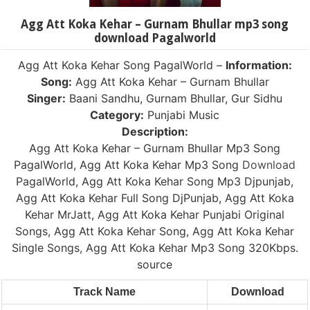
Agg Att Koka Kehar – Gurnam Bhullar mp3 song
download Pagalworld
Agg Att Koka Kehar Song PagalWorld –
Information:
Song:
Agg Att Koka Kehar – Gurnam Bhullar
Singer:
Baani Sandhu, Gurnam Bhullar, Gur Sidhu
Category:
Punjabi Music
Description:
Agg Att Koka Kehar – Gurnam Bhullar Mp3 Song
PagalWorld, Agg Att Koka Kehar Mp3 Song
Download
PagalWorld, Agg Att Koka Kehar Song Mp3 Djpunjab,
Agg Att Koka Kehar Full Song DjPunjab, Agg Att Koka
Kehar MrJatt, Agg Att Koka Kehar Punjabi Original
Songs, Agg Att Koka Kehar Song, Agg Att Koka Kehar
Single Songs, Agg Att Koka Kehar Mp3 Song 320Kbps.
source
Track Name
Download