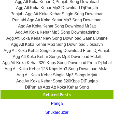
Agg Att Koka Kehar DjPunjab Song Download
Agg Att Koka Kehar Mp3 Download DjPunjab
Punjabi Agg Att Koka Kehar Single Song Download
Punjabi Agg Att Koka Kehar Mp3 Song Download
Agg Att Koka Kehar Song Download MrJatt
Agg Att Koka Kehar Mp3 Song Downloadming
Agg Att Koka Kehar New Song Download Gaana Online
Agg Att Koka Kehar Mp3 Song Download Jiosaavn
Agg Att Koka Kehar Single Song Download From DjPunjab
Agg Att Koka Kehar Songs Mp3 Download MrJatt
Agg Att Koka Kehar 320 Kbps Song Download From DjJohal
Agg Att Koka Kehar 128 Kbps Mp3 Song Download MrJatt
Agg Att Koka Kehar Single Mp3 Songs Mrjatt
Agg Att Koka Kehar Song 320Kbps DjPunjab
DjPunjab Agg Att Koka Kehar Song
Related Posts
Panga
Shukarguzar